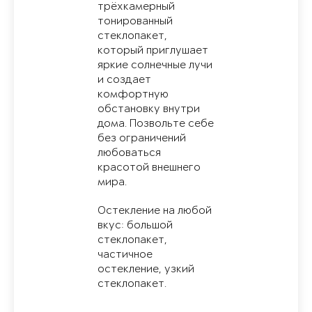
трёхкамерный
тонированный
стеклопакет,
который приглушает
яркие солнечные лучи
и создает
комфортную
обстановку внутри
дома. Позвольте себе
без ограничений
любоваться
красотой внешнего
мира.
Остекление на любой
вкус: большой
стеклопакет,
частичное
остекление, узкий
стеклопакет.