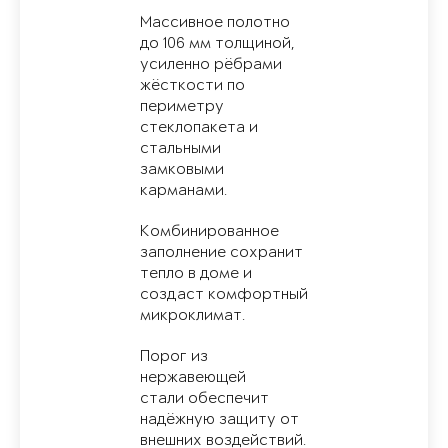
Массивное полотно
до 106 мм толщиной,
усиленно рёбрами
жёсткости по
периметру
стеклопакета и
стальными
замковыми
карманами.
Комбинированное
заполнение сохранит
тепло в доме и
создаст комфортный
микроклимат.
Порог из
нержавеющей
стали обеспечит
надёжную защиту от
внешних воздействий.