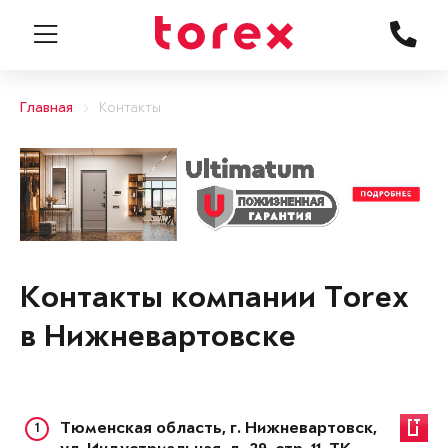
Главная
Контакты
Контакты компании Torex
в Нижневартовске
1
Тюменская область, г. Нижневартовск,