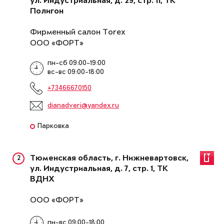
ул. Индустриальная, д. 29, стр. 11, ТК
Полигон
Фирменный салон Torex
ООО «ФОРТ»
пн-сб 09:00-19:00
вс-вс 09:00-18:00
+73466670150
dianadveri@yandex.ru
Парковка
2
Тюменская область, г. Нижневартовск,
ул. Индустриальная, д. 7, стр. 1, ТК
ВДНХ
ООО «ФОРТ»
пн-вс 09:00-18:00