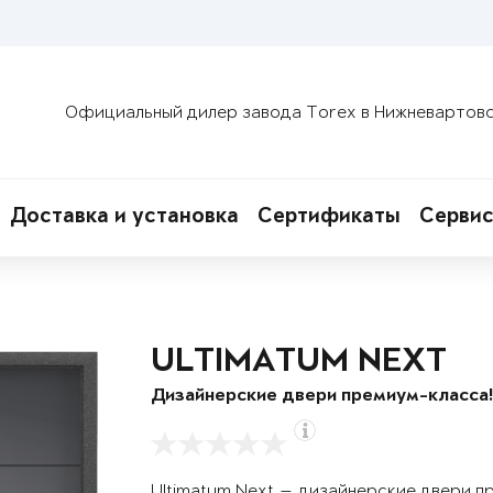
Официальный дилер завода Torex в Нижневартов
Доставка и установка
Сертификаты
Сервис
ULTIMATUM NEXT
Дизайнерские двери премиум-класса
Ultimatum Next — дизайнерские двери п