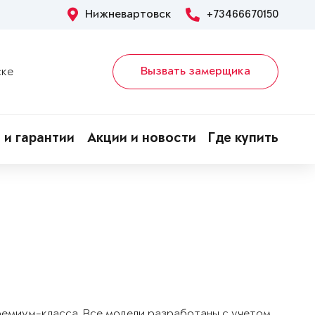
Нижневартовск
+73466670150
Вызвать замерщика
ске
 и гарантии
Акции и новости
Где купить
!
ремиум-класса. Все модели разработаны с учетом