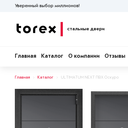
Уверенный выбор миллионов!
стальные двери
Главная
Каталог
О компании
Отзывы
Главная
Каталог
ULTIMATUM NEXT ПВХ Оскуро