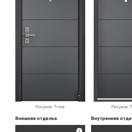
Рисунок: Trixie
Рисунок: T
Внешняя отделка
Внутренняя отде