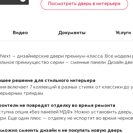
Посмотреть дверь в интерьере
Видео
Документы
Услуги
 Next — дизайнерские двери премиум-класса. Все модели
льное преимущество серии — сменные панели. Дизайн двер
чшее решение для стильного интерьера
ия включает 7 коллекций в разных стилях от классики до
терьерным трендам.
роители не повредят отделку во время ремонта
тупна опция «без панелей МДФ». Можно установить дверь 
ри. Еще один плюс — отделку не испортят во время черно
зможно сменить дизайн и не покупать новую дверь