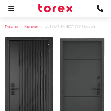
Главная
Каталог
ULTIMATUM NEXT ЛКП Муссон