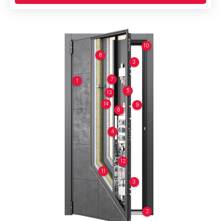
10
8
3
7
1
5
13
14
9
6
4
12
11
3
2