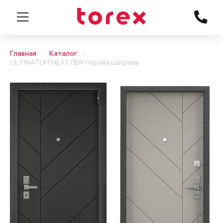
Главная
Каталог
ULTIMATUM NEXT ПВХ Черная шагрень