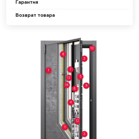
Гарантия
Возврат товара
10
8
3
7
1
5
13
14
9
6
4
12
11
3