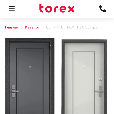
Главная
Каталог
ULTIMATUM NEXT ПВХ Оскуро