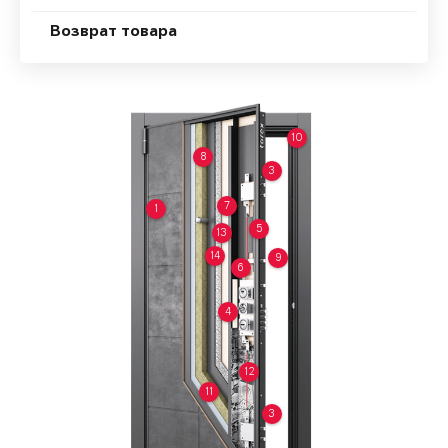
Возврат товара
10
8
3
7
1
5
13
14
9
6
4
12
11
3