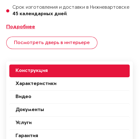
Срок изготовления и доставки в Нижневартовске
.
45 календарных дней
Подробнее
Посмотреть дверь в интерьере
Конструкция
Характеристики
Видео
Документы
Услуги
Гарантия