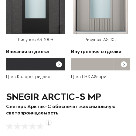
Рисунок: AS-100B
Рисунок: AS-102
Внешняя отделка
Внутренняя отделка
Цвет: Колоре гриджио
Цвет: ПВХ Айвори
SNEGIR ARCTIC-S MP
Снегирь Арктик-С обеспечит максимальную
светопроницаемость