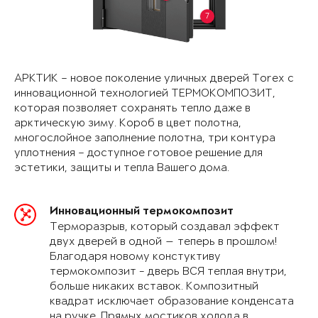
7
АРКТИК – новое поколение уличных дверей Torex с
инновационной технологией ТЕРМОКОМПОЗИТ,
которая позволяет сохранять тепло даже в
арктическую зиму. Короб в цвет полотна,
многослойное заполнение полотна, три контура
уплотнения – доступное готовое решение для
эстетики, защиты и тепла Вашего дома.
Инновационный термокомпозит
Терморазрыв, который создавал эффект
двух дверей в одной — теперь в прошлом!
Благодаря новому констуктиву
термокомпозит - дверь ВСЯ теплая внутри,
больше никаких вставок. Композитный
квадрат исключает образование конденсата
на ручке. Прямых мостиков холода в