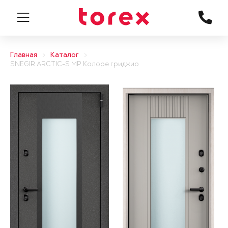
Главная
Каталог
SNEGIR ARCTIC-S MP Колоре гриджио