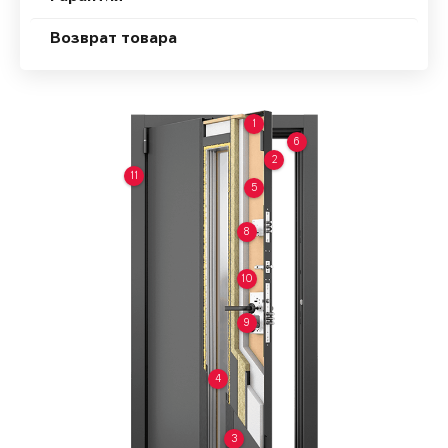
Возврат товара
1
6
2
11
5
8
10
9
4
3