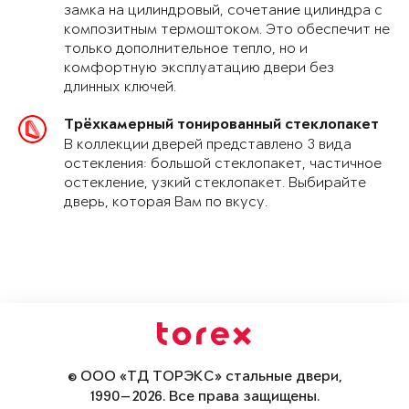
замка на цилиндровый, сочетание цилиндра с
композитным термоштоком. Это обеспечит не
только дополнительное тепло, но и
комфортную эксплуатацию двери без
длинных ключей.
Трёхкамерный тонированный стеклопакет
В коллекции дверей представлено 3 вида
остекления: большой стеклопакет, частичное
остекление, узкий стеклопакет. Выбирайте
дверь, которая Вам по вкусу.
© ООО «ТД ТОРЭКС» стальные двери,
1990—2026. Все права защищены.