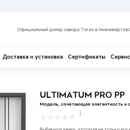
Официальный дилер завода Torex в Нижневартов
Доставка и установка
Сертификаты
Сервис
ULTIMATUM PRO PP
Модель, сочетающая элегантность и 
Выберите дверь, которая не только вос