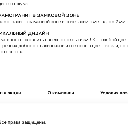
иты от шума.
РАМОГРАНИТ В ЗАМКОВОЙ ЗОНЕ
амогранит в замковой зоне в сочетании с металлом 2 мм
ИКАЛЬНЫЙ ДИЗАЙН
можность окрасить панель с покрытием ЛКП в любой цвет 
тренних доборов, наличников и откосов в цвет панели, по
странства.
и и акции
О компании
Условия во
Все права защищены.