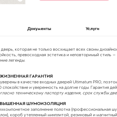
Документы
Услуги
дверь, которая не только восхищает всех своим дизайном
ойкость, превосходная эстетика и неповторимый стиль —
ние легенды.
ЖИЗНЕННАЯ ГАРАНТИЯ
уверены в качестве входных дверей Ultimatum PRO, поэтом
 спокойствие и уверенность на долгие годы. Гарантия дей
гласно техническому паспорту изделия, срок службы двер
ВЫШЕННАЯ ШУМОИЗОЛЯЦИЯ
хкомпонетное заполнение полотна (профессиональная шу
лон), короб утепленный минплитой, резиновый и магнитны