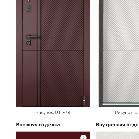
Рисунок: UT-F7B
Рисунок: U
Внешняя отделка
Внутренняя отде