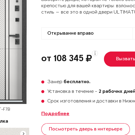
крепостью для вашей квартиры: взломо
стиль — все это в одной двери ULTIMA
от 108 345
Вызват
Замер
бесплатно.
Установка в течение -
2 рабочих дне
Срок изготовления и доставки в Ниж
T-F7B
Подробнее
лка
Посмотреть дверь в интерьере