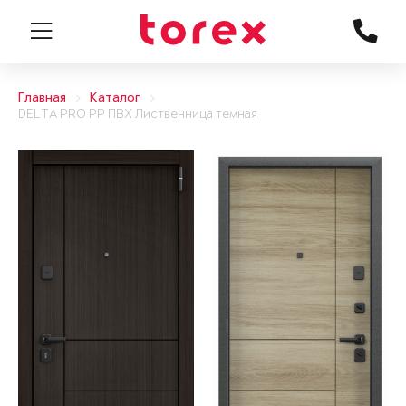
Главная
Каталог
DELTA PRO PP ПВХ Лиственница темная