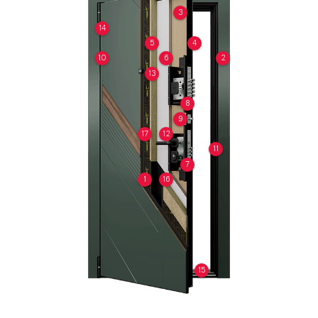
3
14
5
4
10
6
2
13
8
9
17
12
11
7
1
16
15