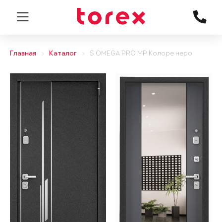
Главная
Каталог
S.OMEGA PRO MP Колоре неро