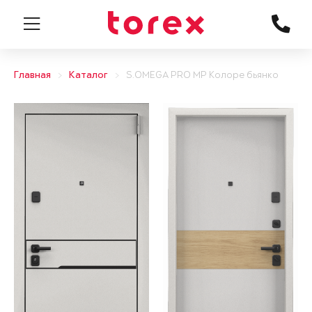
Главная
Каталог
S.OMEGA PRO MP Колоре бьянко