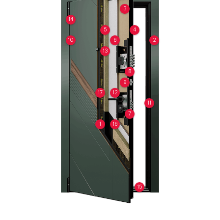
3
14
5
4
10
6
2
13
8
9
17
12
11
7
1
16
15