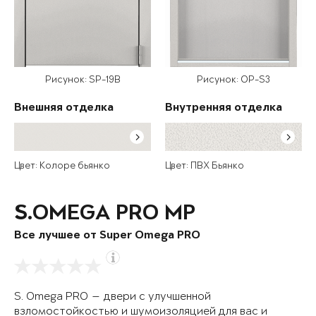
Рисунок: SP-19B
Рисунок: OP-S3
Внешняя отделка
Внутренняя отделка
Цвет: Колоре бьянко
Цвет: ПВХ Бьянко
S.OMEGA PRO MP
Все лучшее от Super Omega PRO
S. Omega PRO — двери с улучшенной
взломостойкостью и шумоизоляцией для вас и