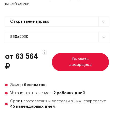
вашей семьи.
от 63 564
Вызвать
замерщика
Замер
бесплатно.
Установка в течение -
2 рабочих дней
Срок изготовления и доставки в Нижневартовске
.
45 календарных дней