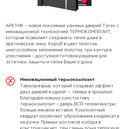
7
АРКТИК – новое поколение уличных дверей Torex с
инновационной технологией ТЕРМОКОМПОЗИТ,
которая позволяет сохранять тепло даже в
арктическую зиму. Короб в цвет полотна,
многослойное заполнение полотна, три контура
уплотнения – доступное готовое решение для
эстетики, защиты и тепла Вашего дома.
Инновационный термокомпозит
Терморазрыв, который создавал эффект
двух дверей в одной — теперь в прошлом!
Благодаря новому констуктиву
термокомпозит - дверь ВСЯ теплая внутри,
больше никаких вставок. Композитный
квадрат исключает образование конденсата
на ручке. Прямых мостиков холода в
конструкции нет, тем самым дома тепла еще