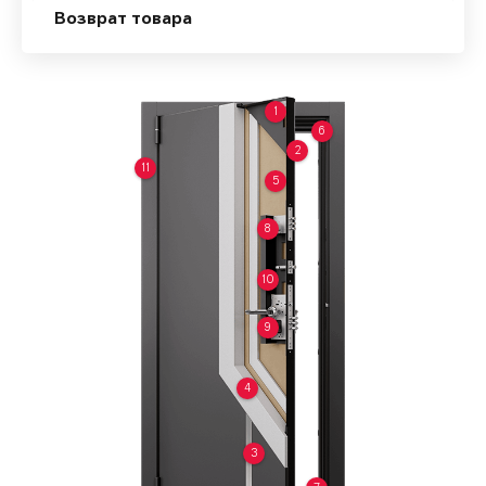
Возврат товара
1
6
2
11
5
8
10
9
4
3