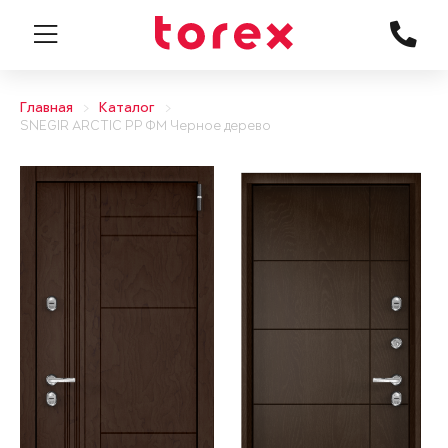
Главная
Каталог
SNEGIR ARCTIC PP ФМ Черное дерево