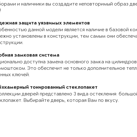
орами и наличники вы создадите неповторимый образ две
!
дежная защита уязвимых элементов
бенностью данной модели является наличие в базовой ко
ежно установлены в конструкции, тем самым они обеспе
струкции.
обная замковая система
ионально доступна замена основного замка на цилиндров
моштоком. Это обеспечит не только дополнительное теп
нных ключей.
ёхкамерный тонированный стеклопакет
оллекции дверей представлено 3 вида остекления: большо
клопакет. Выбирайте дверь, которая Вам по вкусу.