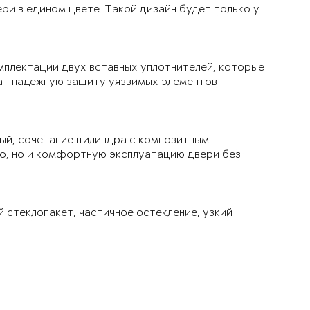
ри в едином цвете. Такой дизайн будет только у
мплектации двух вставных уплотнителей, которые
чат надежную защиту уязвимых элементов
ый, сочетание цилиндра с композитным
ло, но и комфортную эксплуатацию двери без
й стеклопакет, частичное остекление, узкий