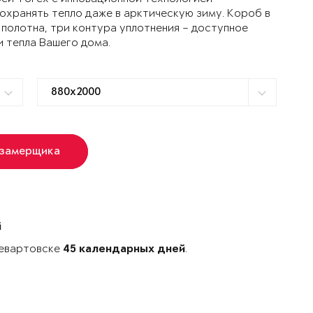
ранять тепло даже в арктическую зиму. Короб в
 полотна, три контура уплотнения – доступное
и тепла Вашего дома.
 замерщика
й
невартовске
.
45 календарных дней