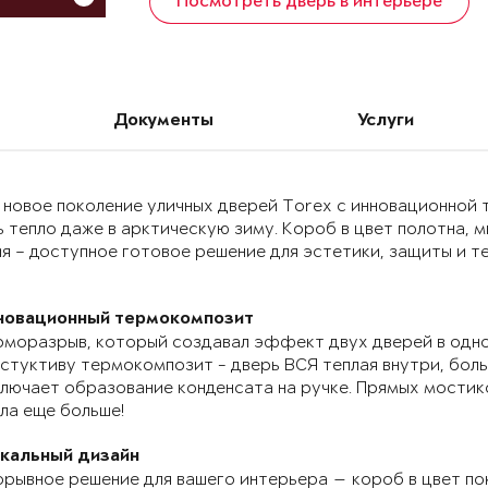
Посмотреть дверь в интерьере
Документы
Услуги
 новое поколение уличных дверей Torex с инновационно
 тепло даже в арктическую зиму. Короб в цвет полотна, 
я – доступное готовое решение для эстетики, защиты и т
новационный термокомпозит
моразрыв, который создавал эффект двух дверей в одно
стуктиву термокомпозит - дверь ВСЯ теплая внутри, бол
лючает образование конденсата на ручке. Прямых мостик
ла еще больше!
икальный дизайн
рывное решение для вашего интерьера — короб в цвет по