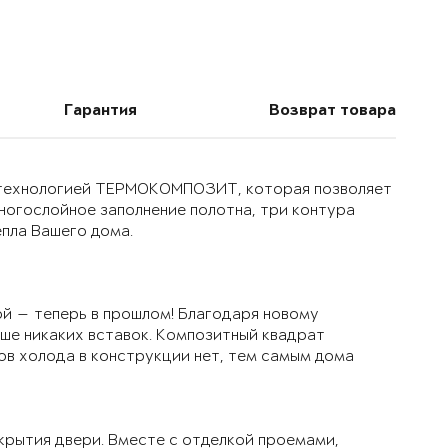
Гарантия
Возврат товара
й технологией ТЕРМОКОМПОЗИТ, которая позволяет
многослойное заполнение полотна, три контура
епла Вашего дома.
й — теперь в прошлом! Благодаря новому
ьше никаких вставок. Композитный квадрат
ов холода в конструкции нет, тем самым дома
крытия двери. Вместе с отделкой проемами,