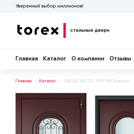
Уверенный выбор миллионов!
стальные двери
Главная
Каталог
О компании
Отзывы
Главная
Каталог
SNEGIR ARCTIC-S PP ЛКП Кармин