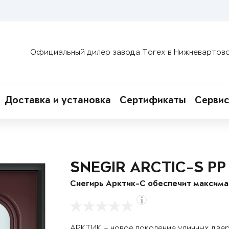
Официальный дилер завода Torex в Нижневартов
Доставка и установка
Сертификаты
Сервис
SNEGIR ARCTIC-S PP
Снегирь Арктик-С обеспечит максим
АРКТИК – новое поколение уличных две