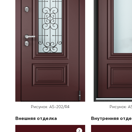
Рисунок: AS-202/R4
Рисунок: A
Внешняя отделка
Внутренняя отде