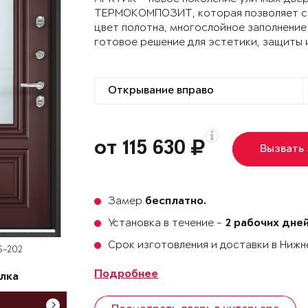
ТЕРМОКОМПОЗИТ, которая позволяет сох
цвет полотна, многослойное заполнение
готовое решение для эстетики, защиты 
от 115 630
Вызвать
Замер
бесплатно.
Установка в течение -
2 рабочих дне
Срок изготовления и доставки в Ниж
S-202
Подробнее
лка