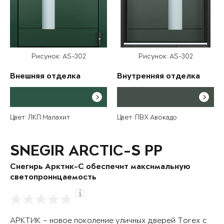
Рисунок: AS-302
Рисунок: AS-302
Внешняя отделка
Внутренняя отделка
Цвет: ЛКП Малахит
Цвет: ПВХ Авокадо
SNEGIR ARCTIC-S PP
Снегирь Арктик-С обеспечит максимальную
светопроницаемость
АРКТИК – новое поколение уличных дверей Torex с