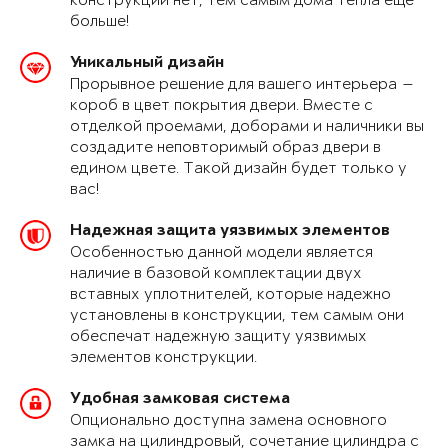
конструкции нет, тем самым дома тепла еще
больше!
Уникальный дизайн
Прорывное решение для вашего интерьера —
короб в цвет покрытия двери. Вместе с
отделкой проемами, доборами и наличники вы
создадите неповторимый образ двери в
едином цвете. Такой дизайн будет только у
вас!
Надежная защита уязвимых элементов
Особенностью данной модели является
наличие в базовой комплектации двух
вставных уплотнителей, которые надежно
установлены в конструкции, тем самым они
обеспечат надежную защиту уязвимых
элементов конструкции.
Удобная замковая система
Опционально доступна замена основного
замка на цилиндровый, сочетание цилиндра с