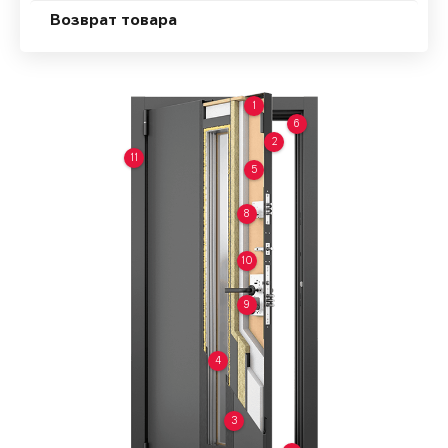
Возврат товара
1
6
2
11
5
8
10
9
4
3