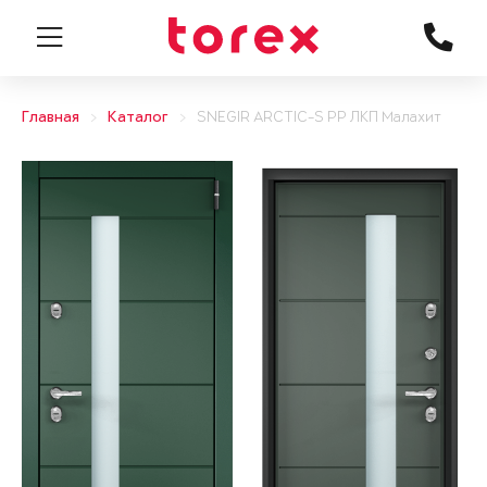
Главная
Каталог
SNEGIR ARCTIC-S PP ЛКП Малахит