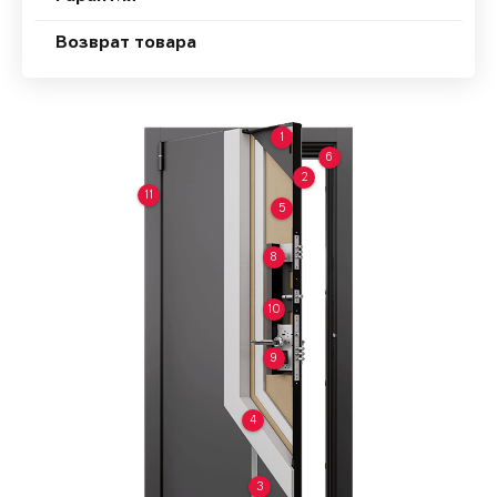
Возврат товара
1
6
2
11
5
8
10
9
4
3