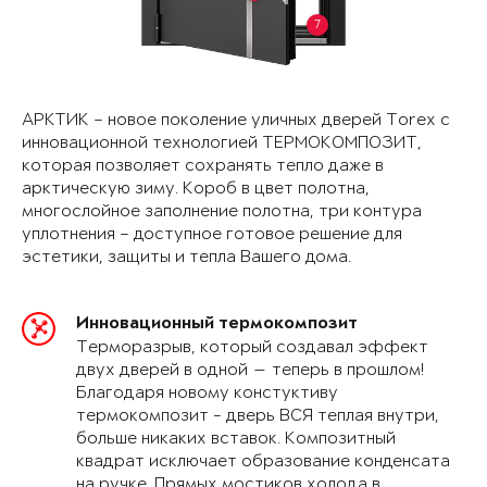
7
АРКТИК – новое поколение уличных дверей Torex с
инновационной технологией ТЕРМОКОМПОЗИТ,
которая позволяет сохранять тепло даже в
арктическую зиму. Короб в цвет полотна,
многослойное заполнение полотна, три контура
уплотнения – доступное готовое решение для
эстетики, защиты и тепла Вашего дома.
Инновационный термокомпозит
Терморазрыв, который создавал эффект
двух дверей в одной — теперь в прошлом!
Благодаря новому констуктиву
термокомпозит - дверь ВСЯ теплая внутри,
больше никаких вставок. Композитный
квадрат исключает образование конденсата
на ручке. Прямых мостиков холода в