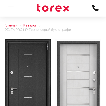
Главная
Каталог
DELTA PRO MP Темно-серый букле графит