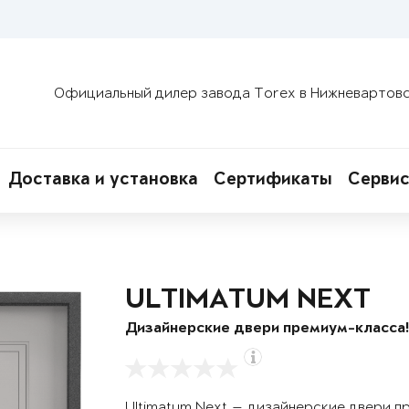
Официальный дилер завода Torex в Нижневартов
Доставка и установка
Сертификаты
Сервис
ULTIMATUM NEXT
Дизайнерские двери премиум-класса
Ultimatum Next — дизайнерские двери п