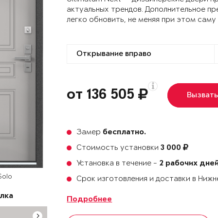
актуальных трендов. Дополнительное пр
легко обновить, не меняя при этом саму
от 136 505
Вызват
Замер
бесплатно.
Стоимость установки
3 000
Установка в течение -
2 рабочих дне
Solo
Срок изготовления и доставки в Ниж
лка
Подробнее