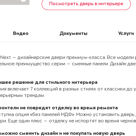
Посмотреть дверь в интерьере
Видео
Документы
Услуги
 Next — дизайнерские двери премиум-класса. Все модели
льное преимущество серии — сменные панели. Дизайн двер
чшее решение для стильного интерьера
ия включает 7 коллекций в разных стилях от классики до
терьерным трендам.
роители не повредят отделку во время ремонта
тупна опция «без панелей МДФ». Можно установить дверь 
ри. Еще один плюс — отделку не испортят во время черно
зможно сменить дизайн и не покупать новую дверь