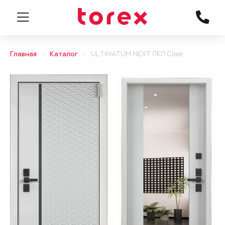
Главная
Каталог
ULTIMATUM NEXT ЛКП Clear