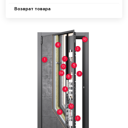
Возврат товара
10
8
3
7
1
5
13
14
9
6
4
12
11
3